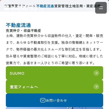
分譲事業
リフォーム
不動産流通
賃貸管理
土地活用・資産運用
不動産流通
売買仲介・収益不動産
土地、建物の売買仲介から収益物件の仕入・査定・開発・販売
まで、あらゆる不動産取引を支援。独自の情報網とネットワー
クで、物件価値の最大化とスムーズな取引成立を目指します。
住み替えや資産整理のご相談にも丁寧に対応。地域に根ざした
営業力で、お客さま一人ひとりのご希望に寄り添います。
SUUMO
査定フォームへ
お問い合わせ