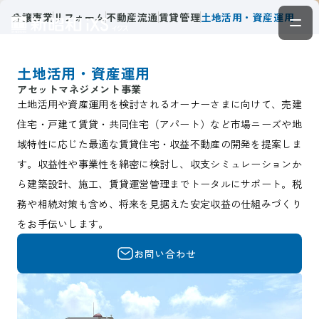
分譲事業
リフォーム
不動産流通
賃貸管理
土地活用・資産運用
土地活用・資産運用
アセットマネジメント事業
土地活用や資産運用を検討されるオーナーさまに向けて、売建
住宅・戸建て賃貸・共同住宅（アパート）など市場ニーズや地
域特性に応じた最適な賃貸住宅・収益不動産の開発を提案しま
す。収益性や事業性を綿密に検討し、収支シミュレーションか
ら建築設計、施工、賃貸運営管理までトータルにサポート。税
務や相続対策も含め、将来を見据えた安定収益の仕組みづくり
をお手伝いします。
お問い合わせ