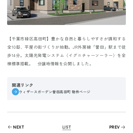
【千葉市緑区高田町】豊かな自然と暮らしやすさが調和する
全10邸、平屋の街づくりが始動。JR外房線「誉田」駅まで徒
歩14分。太陽光発電システム〈イグニチャーソーラー〉を全
棟標準搭載。 分譲地情報を公開しました。
関連リンク
ウィザースガーデン誉田高田町 物件ページ
NEXT
LIST
PREV