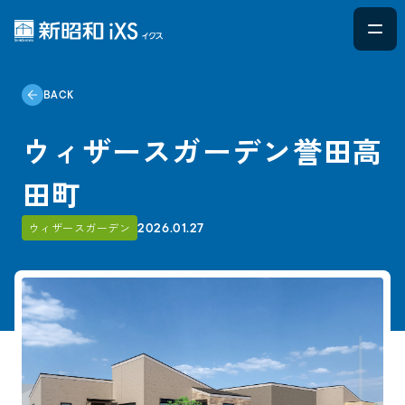
BACK
ウィザースガーデン誉田高
田町
2026.01.27
ウィザースガーデン